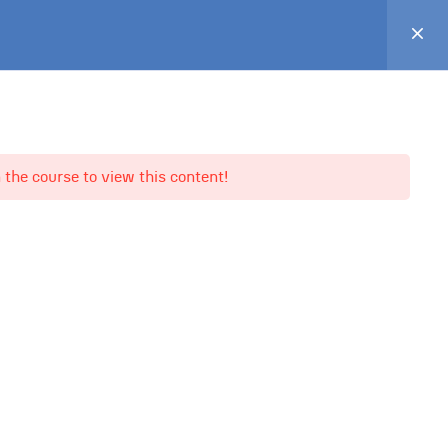
Veranstaltungen
KEB Bayern
Benutzerbereich
 the course to view this content!