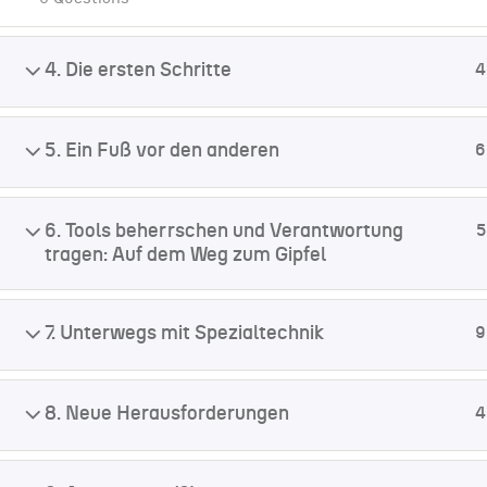
4. Die ersten Schritte
4
5. Ein Fuß vor den anderen
6
6. Tools beherrschen und Verantwortung
5
tragen: Auf dem Weg zum Gipfel
7. Unterwegs mit Spezialtechnik
9
8. Neue Herausforderungen
4