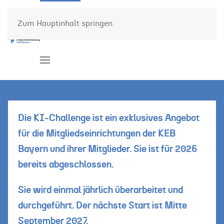
Die
KEB
Startseite
Veranstaltungen
Zum Hauptinhalt springen
Challenge
Bayern
Die KI-Challenge ist ein exklusives Angebot
für die Mitgliedseinrichtungen der KEB
Bayern und ihrer Mitglieder. Sie ist für 2026
bereits abgeschlossen.
Sie wird einmal jährlich überarbeitet und
durchgeführt. Der nächste Start ist Mitte
September 2027.