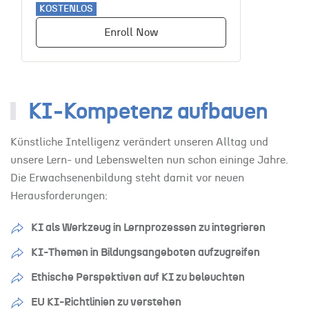
KOSTENLOS
Enroll Now
KI-Kompetenz aufbauen
Künstliche Intelligenz verändert unseren Alltag und
unsere Lern- und Lebenswelten nun schon eininge Jahre.
Die Erwachsenenbildung steht damit vor neuen
Herausforderungen:
KI als Werkzeug in Lernprozessen zu integrieren
KI-Themen in Bildungsangeboten aufzugreifen
Ethische Perspektiven auf KI zu beleuchten
EU KI-Richtlinien zu verstehen