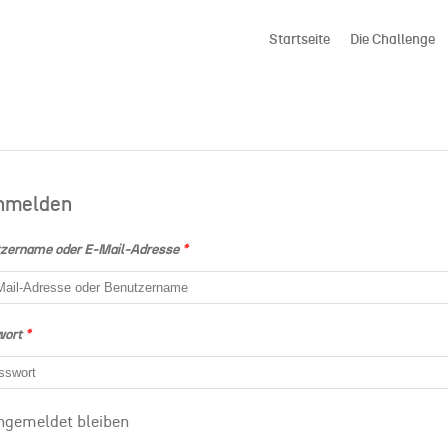
Startseite
Die Challenge
nmelden
zername oder E-Mail-Adresse
*
wort
*
ngemeldet bleiben