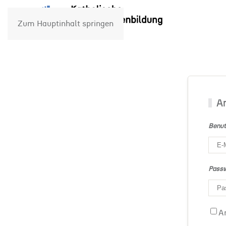
Zum Hauptinhalt springen
A
Benut
Pass
A