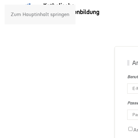
Zum Hauptinhalt springen
A
Benut
Pass
A