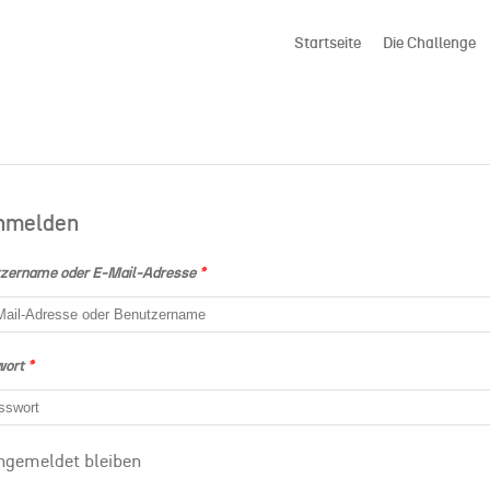
Startseite
Die Challenge
nmelden
zername oder E-Mail-Adresse
*
wort
*
ngemeldet bleiben